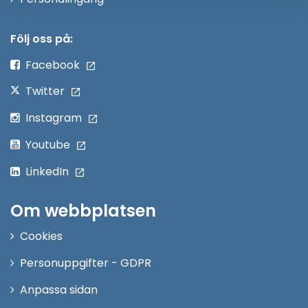
i
nytt
Följ oss på:
fönster
Facebook
Twitter
Instagram
Youtube
LinkedIn
Om webbplatsen
Cookies
Personuppgifter - GDPR
Anpassa sidan