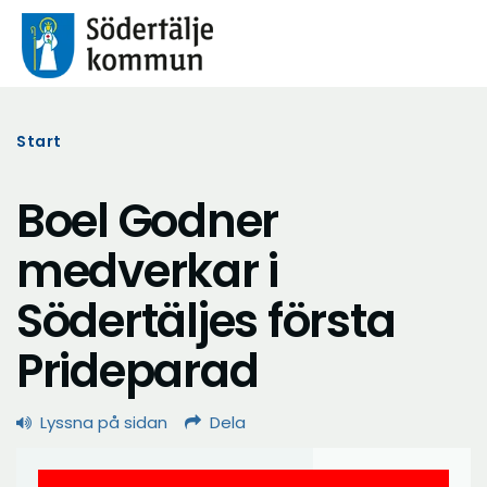
Start
Boel Godner
medverkar i
Södertäljes första
Prideparad
Lyssna på sidan
Dela