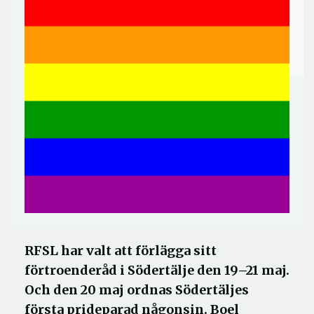
RFSL har valt att förlägga sitt
förtroenderåd i Södertälje den 19–21 maj.
Och den 20 maj ordnas Södertäljes
första prideparad någonsin. Boel