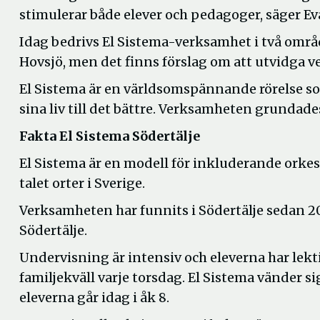
stimulerar både elever och pedagoger, säger Eva
Idag bedrivs El Sistema-verksamhet i två områd
Hovsjö, men det finns förslag om att utvidga ver
El Sistema är en världsomspännande rörelse s
sina liv till det bättre. Verksamheten grundades
Fakta El Sistema Södertälje
El Sistema är en modell för inkluderande orkes
talet orter i Sverige.
Verksamheten har funnits i Södertälje sedan 20
Södertälje.
Undervisning är intensiv och eleverna har lekt
familjekväll varje torsdag. El Sistema vänder si
eleverna går idag i åk 8.