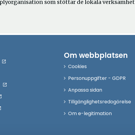
raplyorganisation som stöttar de lokala verksamhe
Om webbplatsen
Cookies
Personuppgifter - GDPR
Anpassa sidan
Tillgänglighetsredogörelse
Om e-legitimation