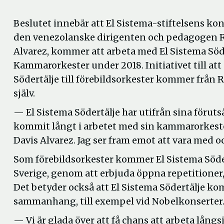
Beslutet innebär att El Sistema-stiftelsens kon
den venezolanske dirigenten och pedagogen 
Alvarez, kommer att arbeta med El Sistema Söd
Kammarorkester under 2018. Initiativet till att
Södertälje till förebildsorkester kommer från 
själv.
— El Sistema Södertälje har utifrån sina förut
kommit långt i arbetet med sin kammarorkeste
Davis Alvarez. Jag ser fram emot att vara med oc
Som förebildsorkester kommer El Sistema Söde
Sverige, genom att erbjuda öppna repetitione
Det betyder också att El Sistema Södertälje ko
sammanhang, till exempel vid Nobelkonserter
— Vi är glada över att få chans att arbeta lång