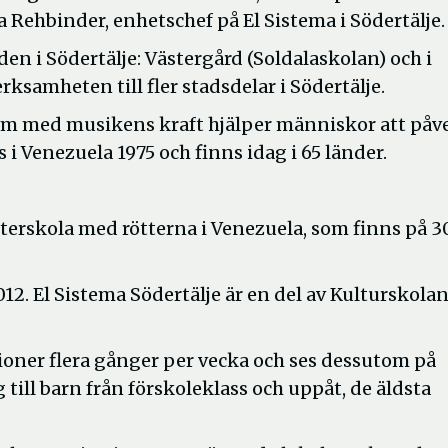
 Rehbinder, enhetschef på El Sistema i Södertälje.
en i Södertälje: Västergård (Soldalaskolan) och i
ksamheten till fler stadsdelar i Södertälje.
om med musikens kraft hjälper människor att påv
 i Venezuela 1975 och finns idag i 65 länder.
terskola med rötterna i Venezuela, som finns på 3
12. El Sistema Södertälje är en del av Kulturskola
ioner flera gånger per vecka och ses dessutom på
g till barn från förskoleklass och uppåt, de äldsta