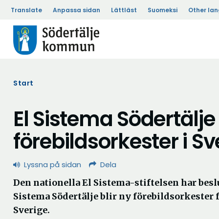
Translate
Anpassa sidan
Lättläst
Suomeksi
Other la
Start
El Sistema Södertälje 
förebildsorkester i Sv
Lyssna på sidan
Dela
Den nationella El Sistema-stiftelsen har beslu
Sistema Södertälje blir ny förebildsorkester f
Sverige.