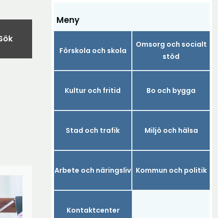
Meny
Sök
Omsorg och socialt
Förskola och skola
stöd
Kultur och fritid
Bo och bygga
Stad och trafik
Miljö och hälsa
Arbete och näringsliv
Kommun och politik
Kontaktcenter