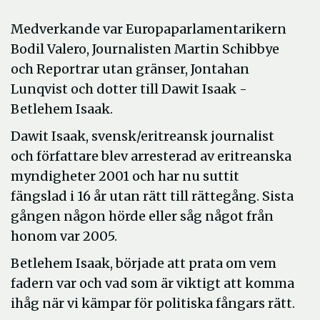
Medverkande var Europaparlamentarikern
Bodil Valero, Journalisten Martin Schibbye
och Reportrar utan gränser, Jontahan
Lunqvist och dotter till Dawit Isaak -
Betlehem Isaak.
Dawit Isaak, svensk/eritreansk journalist
och författare blev arresterad av eritreanska
myndigheter 2001 och har nu suttit
fängslad i 16 år utan rätt till rättegång. Sista
gången någon hörde eller såg något från
honom var 2005.
Betlehem Isaak, började att prata om vem
fadern var och vad som är viktigt att komma
ihåg när vi kämpar för politiska fångars rätt.