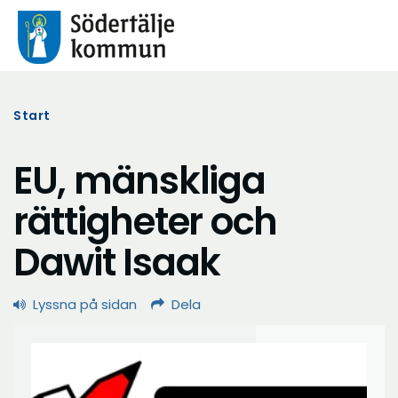
Start
EU, mänskliga
rättigheter och
Dawit Isaak
Lyssna på sidan
Dela