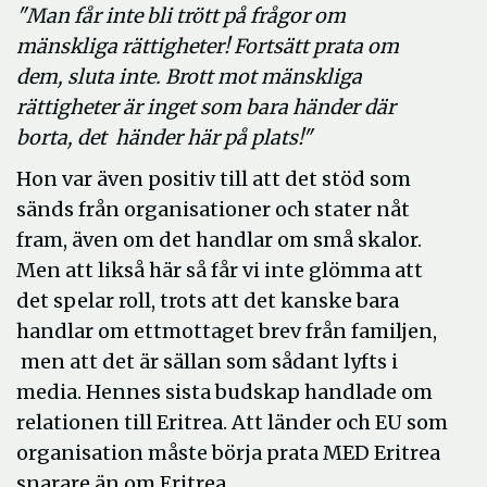
"Man får inte bli trött på frågor om
mänskliga rättigheter! Fortsätt prata om
dem, sluta i
nte. Brott mot mänskliga
rättigheter är inget som bara händer där
borta, det händer här på plats!"
Hon var även positiv till att det stöd som
sänds från organisationer och stater nåt
fram, även om det handlar om små skalor.
Men att likså här så får vi inte glömma att
det spelar roll, trots att det kanske bara
handlar om ettmottaget brev från familjen,
men att det är sällan som sådant lyfts i
media. Hennes sista budskap handlade om
relationen till Eritrea. Att länder och EU som
organisation måste börja prata MED Eritrea
snarare än om Eritrea.