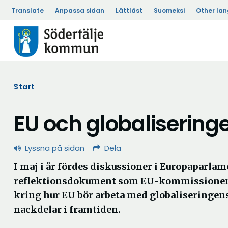
Translate
Anpassa sidan
Lättläst
Suomeksi
Other la
Start
EU och globalisering
Lyssna på sidan
Dela
I maj i år fördes diskussioner i Europaparlam
reflektionsdokument som EU-kommissionen
kring hur EU bör arbeta med globaliseringens
nackdelar i framtiden.