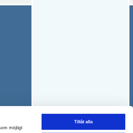
Tillåt alla
som möjligt