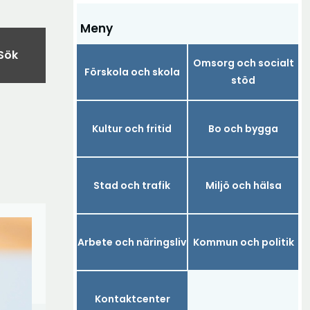
Meny
Sök
Omsorg och socialt
Förskola och skola
stöd
Kultur och fritid
Bo och bygga
Stad och trafik
Miljö och hälsa
Arbete och näringsliv
Kommun och politik
Kontaktcenter