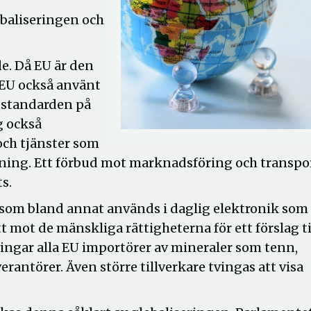
baliseringen och
e. Då EU är den
 EU också använt
a standarden på
g också
 och tjänster som
tning. Ett förbud mot marknadsföring och transpo
s.
, som bland annat används i daglig elektronik som
 mot de mänskliga rättigheterna för ett förslag ti
vingar alla EU importörer av mineraler som tenn,
erantörer. Även större tillverkare tvingas att visa