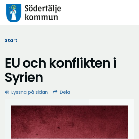
Start
EU och konflikten i
Syrien
Lyssna på sidan
Dela