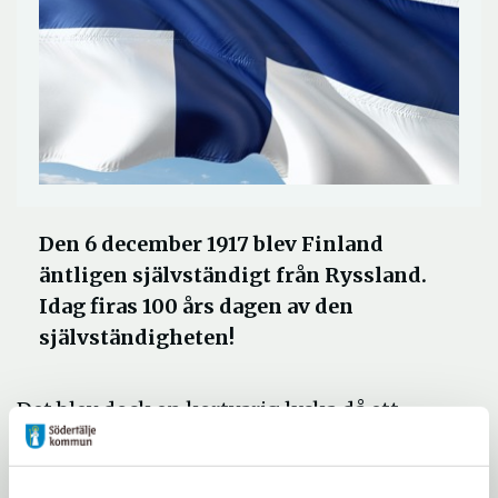
Den 6 december 1917 blev Finland
äntligen självständigt från Ryssland.
Idag firas 100 års dagen av den
självständigheten!
Det blev dock en kortvarig lycka då ett
inbördeskrig bröt ut veckorna efter
självständigheten. Konflikten stod mellan