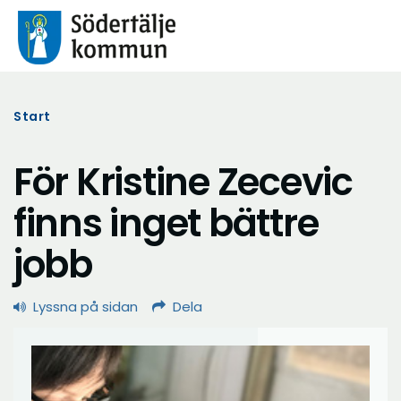
Start
För Kristine Zecevic
finns inget bättre
jobb
Lyssna på sidan
Dela