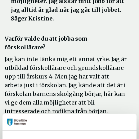
möjligheter. Jag älskar mitt jobb för att
jag alltid är glad när jag går till jobbet.
Säger Kristine.
Varför valde du att jobba som
förskollärare?
Jag kan inte tänka mig ett annat yrke. Jag är
utbildad förskollärare och grundskollärare
upp till årskurs 4. Men jag har valt att
arbeta just i förskolan. Jag kände att det är i
förskolan barnens skolgång börjar, här kan
vi ge dem alla möjligheter att bli
intresserade och nyfikna från början.
Varför tycker du att en förskollärare ska