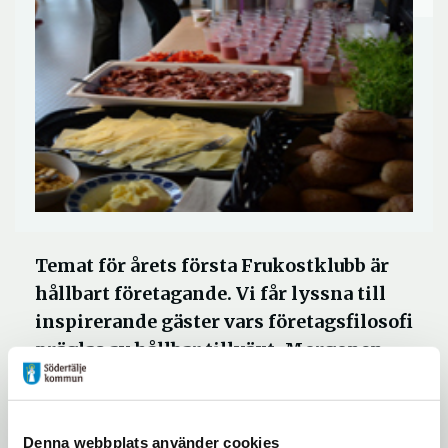
Temat för årets första Frukostklubb är
hållbart företagande. Vi får lyssna till
inspirerande gäster vars företagsfilosofi
präglas av hållbar tillväxt. Morgonen
inleds av Södertälje kommuns nya
stadsdirektör Rickard Sundbom.
Denna webbplats använder cookies