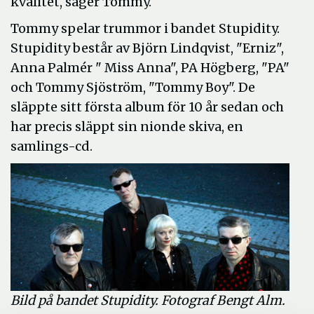
kvalitet, säger Tommy.
Tommy spelar trummor i bandet Stupidity.
Stupidity består av Björn Lindqvist, "Erniz",
Anna Palmér " Miss Anna", PA Högberg, "PA"
och Tommy Sjöström, "Tommy Boy". De
släppte sitt första album för 10 år sedan och
har precis släppt sin nionde skiva, en
samlings-cd.
Bild på bandet Stupidity. Fotograf Bengt Alm.