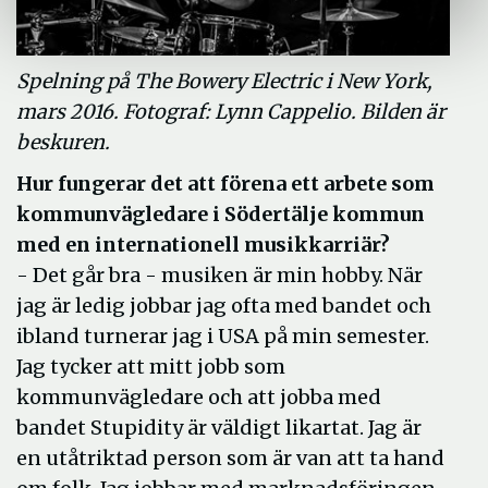
Spelning på The Bowery Electric i New York,
mars 2016. Fotograf: Lynn Cappelio. Bilden är
beskuren.
Hur fungerar det att förena ett arbete som
kommunvägledare i Södertälje kommun
med en internationell musikkarriär?
- Det går bra - musiken är min hobby. När
jag är ledig jobbar jag ofta med bandet och
ibland turnerar jag i USA på min semester.
Jag tycker att mitt jobb som
kommunvägledare och att jobba med
bandet Stupidity är väldigt likartat. Jag är
en utåtriktad person som är van att ta hand