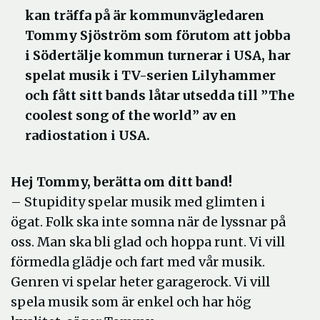
kan träffa på är kommunvägledaren
Tommy Sjöström som förutom att jobba
i Södertälje kommun turnerar i USA, har
spelat musik i TV-serien Lilyhammer
och fått sitt bands låtar utsedda till ”The
coolest song of the world” av en
radiostation i USA.
Hej Tommy, berätta om ditt band!
– Stupidity spelar musik med glimten i
ögat. Folk ska inte somna när de lyssnar på
oss. Man ska bli glad och hoppa runt. Vi vill
förmedla glädje och fart med vår musik.
Genren vi spelar heter garagerock. Vi vill
spela musik som är enkel och har hög