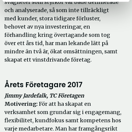
svagheter som styrkor var både definierade
och analyserade, så som inte tillräckligt
med kunder, stora tidigare förluster,
behovet av nya investeringar, en
förhandling kring övertagande som tog
över ett års tid, har man lekande lätt på
mindre än två är, ökat omsättningen, samt
skapat ett vinstdrivande företag.
Årets Företagare 2017
Jimmy Jardefalk, TC Företagen
Motivering:
För att ha skapat en
verksamhet som grundar sig i engagemang,
flexibilitet, kundfokus samt kompetens hos
varje medarbetare. Man har framgångsrikt