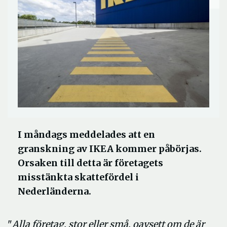
I måndags meddelades att en
granskning av IKEA kommer påbörjas.
Orsaken till detta är företagets
misstänkta skattefördel i
Nederländerna.
"
Alla företag, stor eller små, oavsett om de är