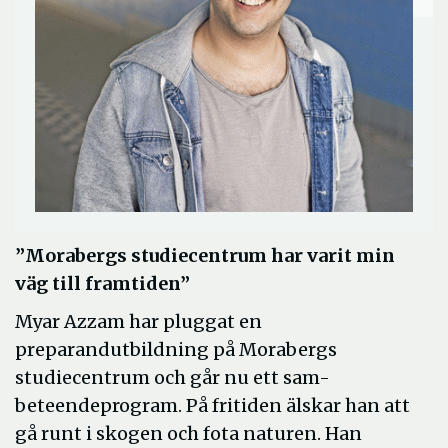
”Morabergs studiecentrum har varit min
väg till framtiden”
Myar Azzam har pluggat en
preparandutbildning på Morabergs
studiecentrum och går nu ett sam-
beteendeprogram. På fritiden älskar han att
gå runt i skogen och fota naturen. Han