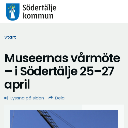
Start
Museernas vårmöte
– i Södertälje 25–27
april
Lyssna på sidan
Dela