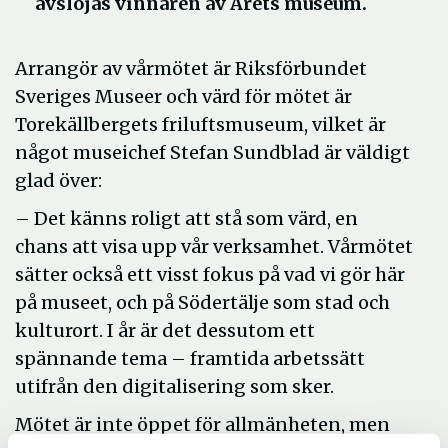
avslöjas vinnaren av Årets museum.
Arrangör av vårmötet är Riksförbundet
Sveriges Museer och värd för mötet är
Torekällbergets friluftsmuseum, vilket är
något museichef Stefan Sundblad är väldigt
glad över:
– Det känns roligt att stå som värd, en
chans att visa upp vår verksamhet. Vårmötet
sätter också ett visst fokus på vad vi gör här
på museet, och på Södertälje som stad och
kulturort. I år är det dessutom ett
spännande tema – framtida arbetssätt
utifrån den digitalisering som sker.
Mötet är inte öppet för allmänheten, men