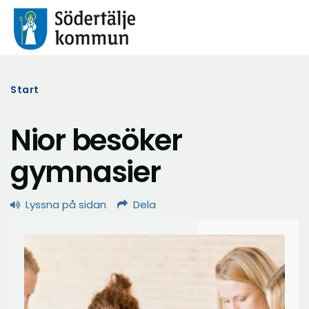
Start
Nior besöker
gymnasier
Lyssna på sidan
Dela