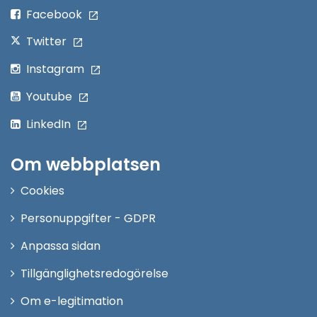
fönster
Facebook
Twitter
Instagram
Youtube
LinkedIn
Om webbplatsen
Cookies
Personuppgifter - GDPR
Anpassa sidan
Tillgänglighetsredogörelse
Om e-legitimation