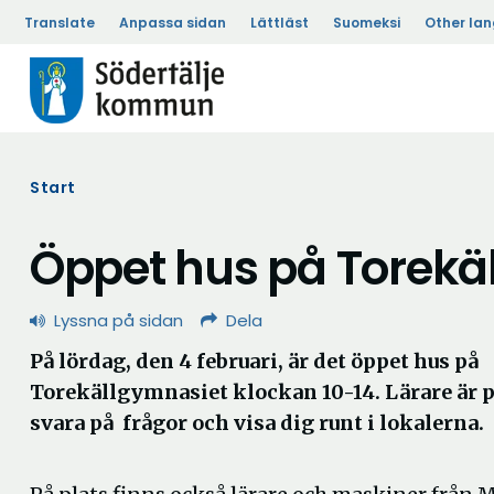
Translate
Anpassa sidan
Lättläst
Suomeksi
Other la
Start
Öppet hus på Torekä
Lyssna på sidan
Dela
På lördag, den 4 februari, är det öppet hus på
Torekällgymnasiet klockan 10-14. Lärare är på
svara på frågor och visa dig runt i lokalerna.