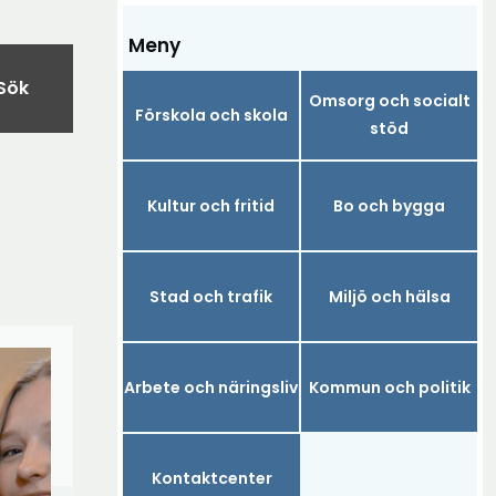
Meny
Sök
Omsorg och socialt
Förskola och skola
stöd
Kultur och fritid
Bo och bygga
Stad och trafik
Miljö och hälsa
Arbete och näringsliv
Kommun och politik
Kontaktcenter