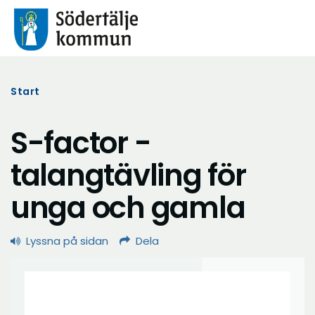
Start
S-factor -
talangtävling för
unga och gamla
Lyssna på sidan
Dela