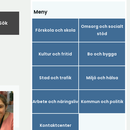
Meny
Sök
Omsorg och socialt
Förskola och skola
stöd
Kultur och fritid
Bo och bygga
Stad och trafik
Miljö och hälsa
Arbete och näringsliv
Kommun och politik
Kontaktcenter