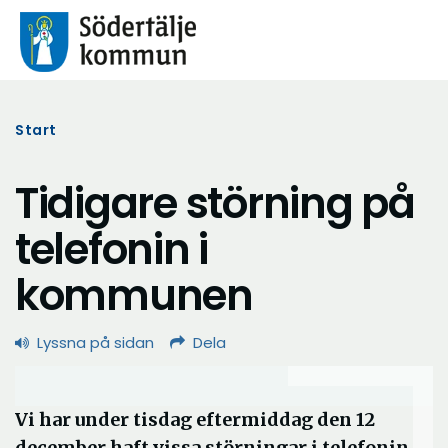
Start
Tidigare störning på
telefonin i
kommunen
Lyssna på sidan
Dela
Vi har under tisdag eftermiddag den 12
december haft vissa störningar i telefonin