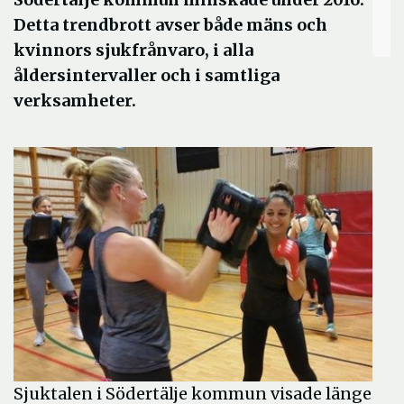
Detta trendbrott avser både mäns och
kvinnors sjukfrånvaro, i alla
åldersintervaller och i samtliga
verksamheter.
Sjuktalen i Södertälje kommun visade länge