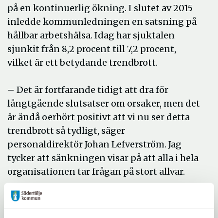
på en kontinuerlig ökning. I slutet av 2015
inledde kommunledningen en satsning på
hållbar arbetshälsa. Idag har sjuktalen
sjunkit från 8,2 procent till 7,2 procent,
vilket är ett betydande trendbrott.
– Det är fortfarande tidigt att dra för
långtgående slutsatser om orsaker, men det
är ändå oerhört positivt att vi nu ser detta
trendbrott så tydligt, säger
personaldirektör Johan Lefverström. Jag
tycker att sänkningen visar på att alla i hela
organisationen tar frågan på stort allvar.
Inom projektet
Hållbar arbetshälsa
har flera
aktiviteter genomförts under 2016. Alla