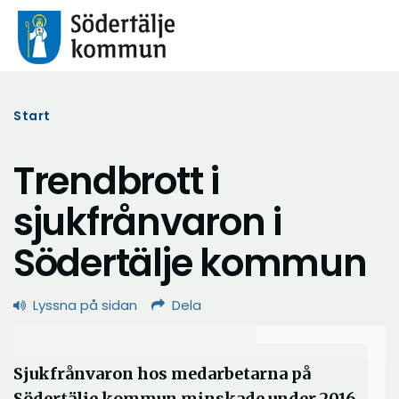
Start
Trendbrott i
sjukfrånvaron i
Södertälje kommun
Lyssna på sidan
Dela
Sjukfrånvaron hos medarbetarna på
Södertälje kommun minskade under 2016.