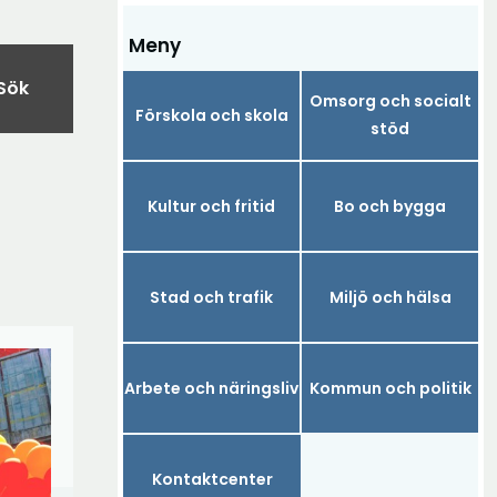
Meny
Sök
Omsorg och socialt
Förskola och skola
stöd
Kultur och fritid
Bo och bygga
Stad och trafik
Miljö och hälsa
Arbete och näringsliv
Kommun och politik
Kontaktcenter