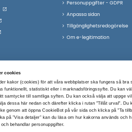
Personuppgifter - GDPR
Anpassa sidan
Tillgänglighetsredogörelse
Om e-legitimation
r cookies
r kakor (cookies) för att våra webbplatser ska fungera så bra 
 funktionellt, statistiskt eller i marknadsföringssyfte. Du kan väl
 ditt samtycke till samtliga syften. Du kan också välja att uppge vi
lja dessa här nedan och därefter klicka i rutan ”Tillåt urval”. Du
ycke genom att öppna CookieBot på vår sida och klicka på ”Ta till
ka på "Visa detaljer" kan du läsa om hur kakorna används och h
 och behandlar personuppgifter.