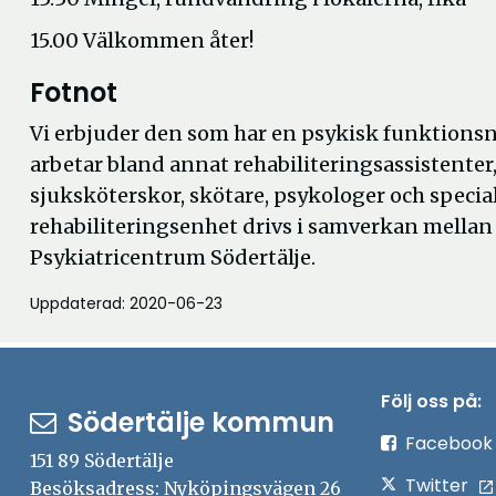
15.00 Välkommen åter!
Fotnot
Vi erbjuder den som har en psykisk funktions
arbetar bland annat rehabiliteringsassistenter
sjuksköterskor, skötare, psykologer och specia
rehabiliteringsenhet drivs i samverkan mellan
Psykiatricentrum Södertälje.
Uppdaterad: 2020-06-23
Följ oss på:
Södertälje kommun
Facebook
151 89 Södertälje
Twitter
Besöksadress: Nyköpingsvägen 26