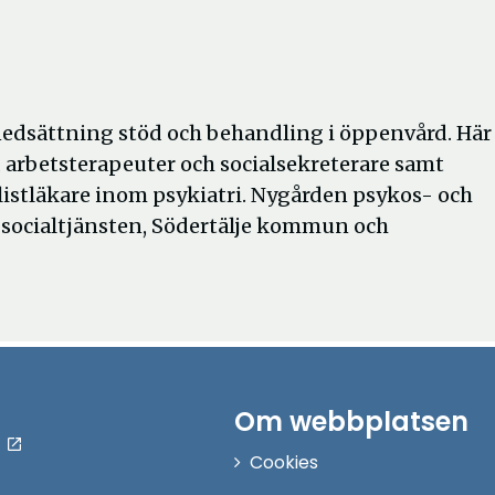
nedsättning stöd och behandling i öppenvård. Här
, arbetsterapeuter och socialsekreterare samt
listläkare inom psykiatri. Nygården psykos- och
 socialtjänsten, Södertälje kommun och
Om webbplatsen
Cookies