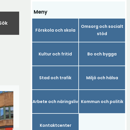
Meny
Sök
Omsorg och socialt
Förskola och skola
stöd
Kultur och fritid
Bo och bygga
Stad och trafik
Miljö och hälsa
Arbete och näringsliv
Kommun och politik
Kontaktcenter