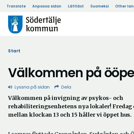
Translate
Anpassa sidan
Lättläst
Suomeksi
Other la
Start
Välkommen på ööpet
Lyssna på sidan
Dela
Välkommen på invigning av psykos- och
rehabiliteringsenhetens nya lokaler! Fredag
mellan klockan 13 och 15 håller vi öppet hus.