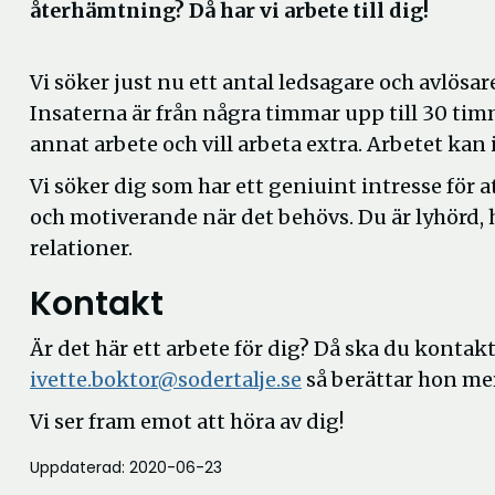
återhämtning? Då har vi arbete till dig!
Vi söker just nu ett antal ledsagare och avlös
Insaterna är från några timmar upp till 30 tim
annat arbete och vill arbeta extra. Arbetet kan
Vi söker dig som har ett geniuint intresse för
och motiverande när det behövs. Du är lyhörd, 
relationer.
Kontakt
Är det här ett arbete för dig? Då ska du kontakt
ivette.boktor@sodertalje.se
så berättar hon me
Vi ser fram emot att höra av dig!
Uppdaterad: 2020-06-23