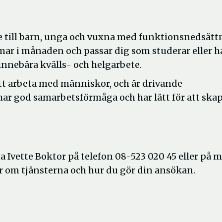
are till barn, unga och vuxna med funktionsnedsätt
mar i månaden och passar dig som studerar eller h
 innebära kvälls- och helgarbete.
 att arbeta med människor, och är drivande
har god samarbetsförmåga och har lätt för att ska
a Ivette Boktor på telefon 08-523 020 45 eller på m
r om tjänsterna och hur du gör din ansökan.