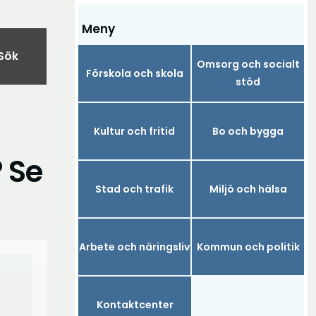
Meny
Sök
Omsorg och socialt
Förskola och skola
stöd
Kultur och fritid
Bo och bygga
? Se
Stad och trafik
Miljö och hälsa
Arbete och näringsliv
Kommun och politik
Kontaktcenter