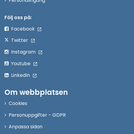
Personalingång
i
nytt
Följ oss på:
fönster
Facebook
Twitter
Instagram
Youtube
LinkedIn
Om webbplatsen
Cookies
Personuppgifter - GDPR
Anpassa sidan