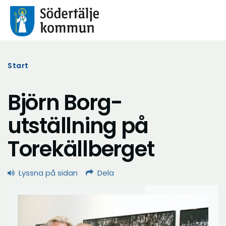
Start
Björn Borg-
utställning på
Torekällberget
Lyssna på sidan
Dela