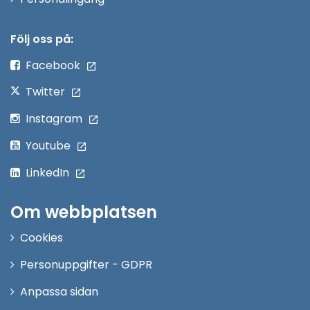
i
nytt
Följ oss på:
fönster
Facebook
Twitter
Instagram
Youtube
LinkedIn
Om webbplatsen
Cookies
Personuppgifter - GDPR
Anpassa sidan