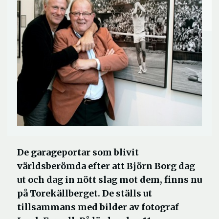
De garageportar som blivit
världsberömda efter att Björn Borg dag
ut och dag in nött slag mot dem, finns nu
på Torekällberget. De ställs ut
tillsammans med bilder av fotograf