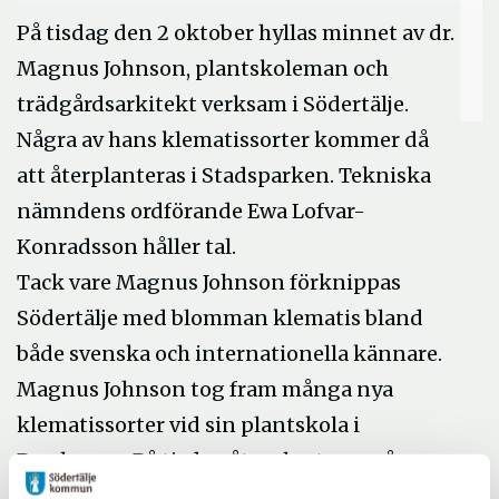
På tisdag den 2 oktober hyllas minnet av dr.
Magnus Johnson, plantskoleman och
trädgårdsarkitekt verksam i Södertälje.
Några av hans klematissorter kommer då
att återplanteras i Stadsparken. Tekniska
nämndens ordförande Ewa Lofvar-
Konradsson håller tal.
Tack vare Magnus Johnson förknippas
Södertälje med blomman klematis bland
både svenska och internationella kännare.
Magnus Johnson tog fram många nya
klematissorter vid sin plantskola i
Pershagen. På tisdag återplanteras några av
dessa sorter i Stadsparken.