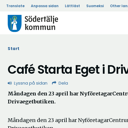
Translate
Anpassa sidan
Lättläst
Suomeksi
Other la
Start
Café Starta Eget i Dr
Lyssna på sidan
Dela
Måndagen den 23 april har NyföretagarCentr
Drivaegetbutiken.
Måndagen den 23 april har NyföretagarCentrum