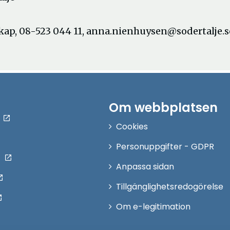
ap, 08-523 044 11, anna.nienhuysen@sodertalje.s
Om webbplatsen
Cookies
Personuppgifter - GDPR
Anpassa sidan
Tillgänglighetsredogörelse
Om e-legitimation