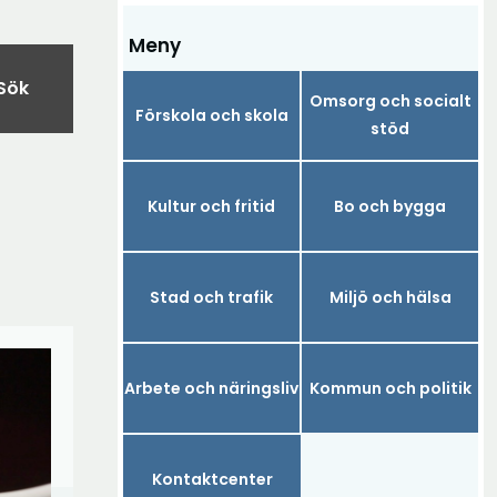
Meny
Sök
Omsorg och socialt
Förskola och skola
stöd
Kultur och fritid
Bo och bygga
Stad och trafik
Miljö och hälsa
Arbete och näringsliv
Kommun och politik
Kontaktcenter