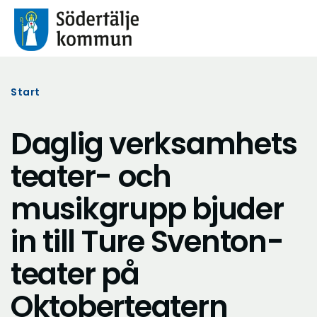
Start
Daglig verksamhets
teater- och
musikgrupp bjuder
in till Ture Sventon-
teater på
Oktoberteatern