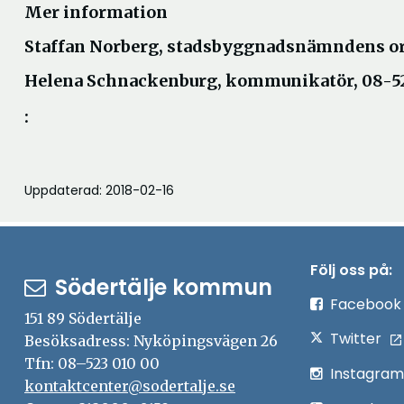
Mer information
Staffan Norberg, stadsbyggnadsnämndens ord
Helena Schnackenburg, kommunikatör, 08-52
:
Uppdaterad: 2018-02-16
Följ oss på:
Södertälje kommun
Facebook
151 89 Södertälje
Twitter
Besöksadress: Nyköpingsvägen 26
Tfn: 08–523 010 00
Instagram
kontaktcenter@sodertalje.se