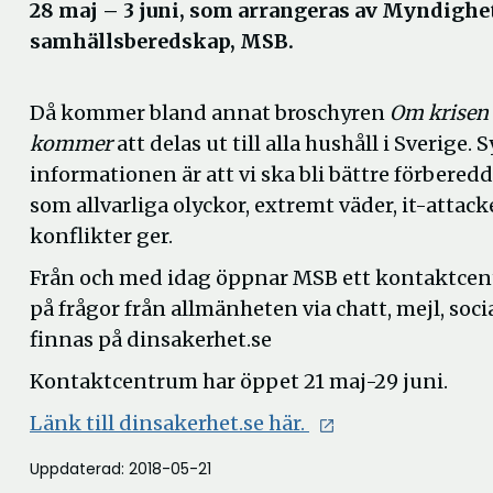
28 maj – 3 juni, som arrangeras av Myndighe
samhällsberedskap, MSB.
Då kommer bland annat broschyren
Om krisen e
kommer
att delas ut till alla hushåll i Sverige.
informationen är att vi ska bli bättre förberedd
som allvarliga olyckor, extremt väder, it-attacke
konflikter ger.
Från och med idag öppnar MSB ett kontaktcen
på frågor från allmänheten via chatt, mejl, so
finnas på dinsakerhet.se
Kontaktcentrum har öppet 21 maj-29 juni.
Länk till dinsakerhet.se här.
Uppdaterad: 2018-05-21