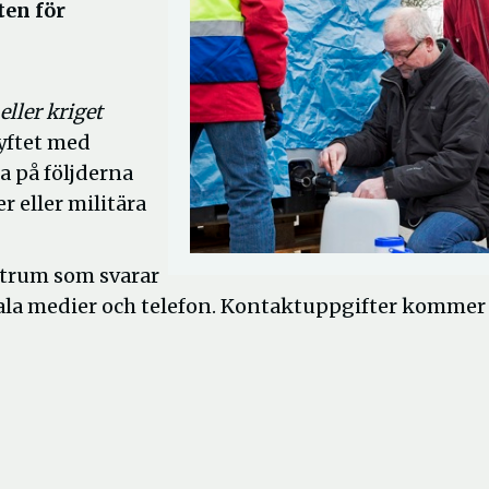
ten för
ller kriget
 Syftet med
a på följderna
r eller militära
trum som svarar
ciala medier och telefon. Kontaktuppgifter kommer 