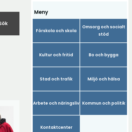
Meny
Sök
Omsorg och socialt
Förskola och skola
stöd
Kultur och fritid
Bo och bygga
Stad och trafik
Miljö och hälsa
Arbete och näringsliv
Kommun och politik
Kontaktcenter