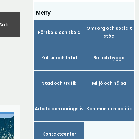
Meny
Sök
Omsorg och socialt
Förskola och skola
stöd
Kultur och fritid
Bo och bygga
Stad och trafik
Miljö och hälsa
Arbete och näringsliv
Kommun och politik
Kontaktcenter