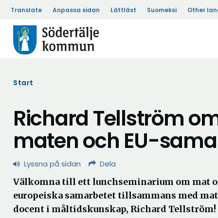
Translate
Anpassa sidan
Lättläst
Suomeksi
Other la
Start
Richard Tellström o
maten och EU-sama
Lyssna på sidan
Dela
Välkomna till ett lunchseminarium om mat o
europeiska samarbetet tillsammans med mat
docent i måltidskunskap, Richard Tellström!