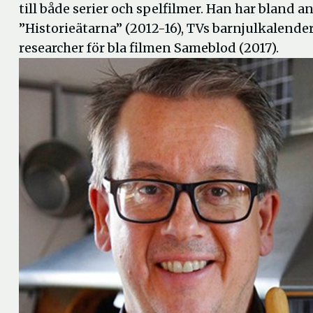
till både serier och spelfilmer. Han har bland
”Historieätarna” (2012-16), TVs barnjulkalender
researcher för bla filmen Sameblod (2017).