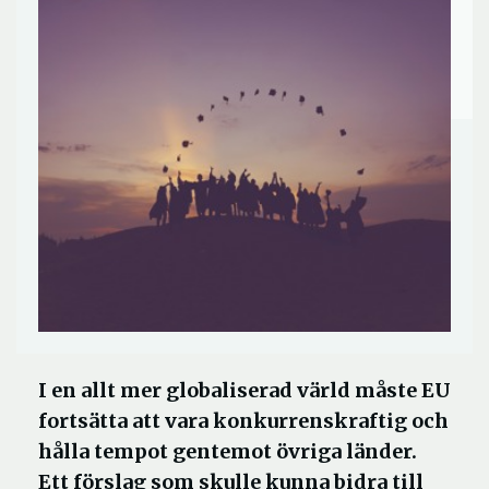
I en allt mer globaliserad värld måste EU
fortsätta att vara konkurrenskraftig och
hålla tempot gentemot övriga länder.
Ett förslag som skulle kunna bidra till