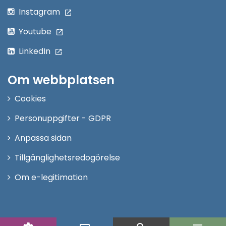
Instagram
Youtube
LinkedIn
Om webbplatsen
Cookies
Personuppgifter - GDPR
Anpassa sidan
Tillgänglighetsredogörelse
Om e-legitimation