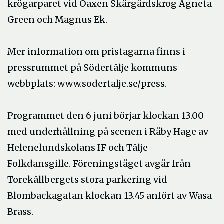
krögarparet vid Oaxen Skärgårdskrog Agneta
Green och Magnus Ek.
Mer information om pristagarna finns i
pressrummet på Södertälje kommuns
webbplats: www.sodertalje.se/press.
Programmet den 6 juni börjar klockan 13.00
med underhållning på scenen i Råby Hage av
Helenelundskolans IF och Tälje
Folkdansgille. Föreningståget avgår från
Torekällbergets stora parkering vid
Blombackagatan klockan 13.45 anfört av Wasa
Brass.