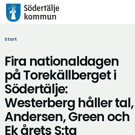
Start
Fira nationaldagen
på Torekällberget i
Södertälje:
Westerberg håller tal,
Andersen, Green och
Ek årets S:ta