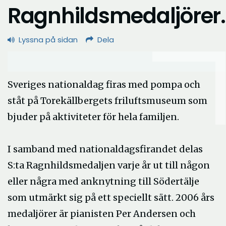
Ragnhildsmedaljörer.
Lyssna på sidan
Dela
Sveriges nationaldag firas med pompa och
ståt på Torekällbergets friluftsmuseum som
bjuder på aktiviteter för hela familjen.
I samband med nationaldagsfirandet delas
S:ta Ragnhildsmedaljen varje år ut till någon
eller några med anknytning till Södertälje
som utmärkt sig på ett speciellt sätt. 2006 års
medaljörer är pianisten Per Andersen och