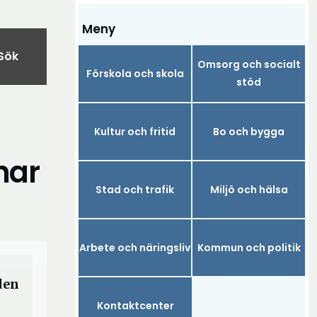
Meny
Sök
Omsorg och socialt
Förskola och skola
stöd
Kultur och fritid
Bo och bygga
har
Stad och trafik
Miljö och hälsa
Arbete och näringsliv
Kommun och politik
 den
Kontaktcenter