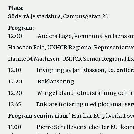
Plats:
Södertälje stadshus, Campusgatan 26
Program:
12.00 Anders Lago, kommunstyrelsens ordfö
Hans ten Feld, UNHCR Regional Representativ
Hanne M Mathisen, UNHCR Senior Regional Exte
12.10 Invigning av Jan Eliasson, f.d. ordför
12.20 Boklansering
12.20 Mingel bland fotoutställning och le
12.45 Enklare förtäring med plockmat serv
Program seminarium
”Hur har EU påverkat sv
11.00 Pierre Schellekens: chef för EU-kommis