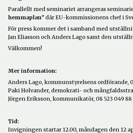
Parallellt med seminariet arrangeras seminarie
hemmaplan
” där EU-kommissionens chef i Sver
För press kommer det i samband med utställnin
Jan Eliasson och Anders Lago samt den utstäl
Välkommen!
Mer information:
Anders Lago, kommunstyrelsens ordförande, 0
Paki Holvander, demokrati- och mångfaldsstra
Jörgen Eriksson, kommunikatör, 08 523 049 88
Tid:
Invigningen startar 12.00, måndagen den 12 ap