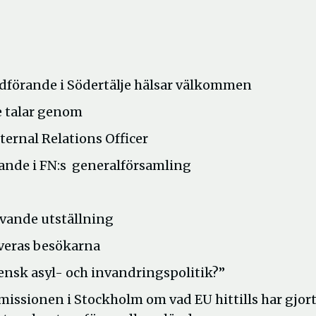
rande i Södertälje hälsar välkommen
e talar genom
rnal Relations Officer
ande i FN:s generalförsamling
vande utställning
eras besökarna
ensk asyl- och invandringspolitik?”
sionen i Stockholm om vad EU hittills har gjort