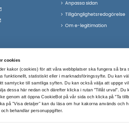
Anpassa sidan
Tillgänglighetsredogörelse
Om e-legitimation
r cookies
r kakor (cookies) för att våra webbplatser ska fungera så bra 
 funktionellt, statistiskt eller i marknadsföringssyfte. Du kan väl
 ditt samtycke till samtliga syften. Du kan också välja att uppge vi
lja dessa här nedan och därefter klicka i rutan ”Tillåt urval”. Du
ycke genom att öppna CookieBot på vår sida och klicka på ”Ta till
ka på "Visa detaljer" kan du läsa om hur kakorna används och h
 och behandlar personuppgifter.