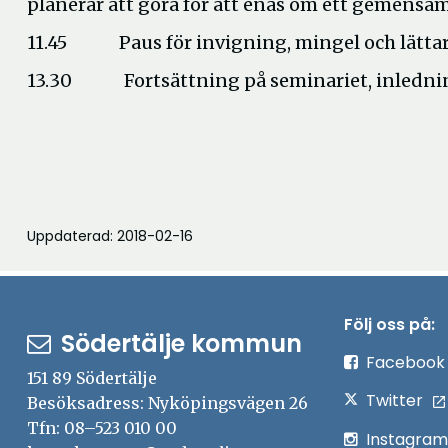
planerar att göra för att enas om ett gemensa
11.45 Paus för invigning, mingel och lättar
13.30 Fortsättning på seminariet, inlednin
Uppdaterad: 2018-02-16
Följ oss på:
Södertälje kommun
Facebook
151 89 Södertälje
Twitter
Besöksadress: Nyköpingsvägen 26
Tfn: 08–523 010 00
Instagram