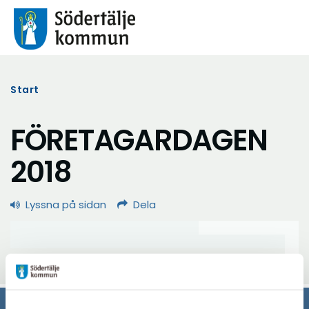
Start
FÖRETAGARDAGEN
2018
Lyssna på sidan
Dela
Uppdaterad: 2023-02-07