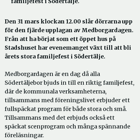
familjefest i Södertälje.
Den 31 mars klockan 12.00 slår dörrarna upp
för den fjärde upplagan av Medborgardagen.
Från att ha börjat som ett öppet hus på
Stadshuset har evenemanget växt till att bli
årets stora familjefest i Södertälje.
Medborgardagen är en dag då alla
Södertäljebor bjuds in till en riktig familjefest,
där de kommunala verksamheterna,
tillsammans med föreningslivet erbjuder ett
fullspäckat program för både stora och små.
Tillsammans med det erbjuds också ett
späckat scenprogram och många spännande
föreläsningar.