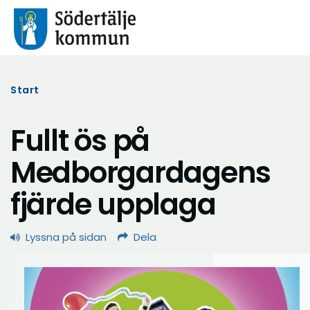
Start
Fullt ös på
Medborgardagens
fjärde upplaga
Lyssna på sidan
Dela