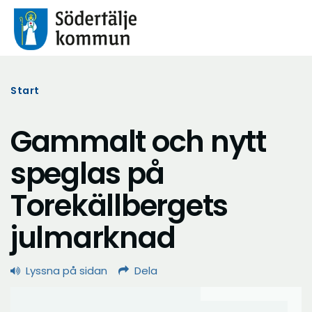
Start
Gammalt och nytt
speglas på
Torekällbergets
julmarknad
Lyssna på sidan
Dela