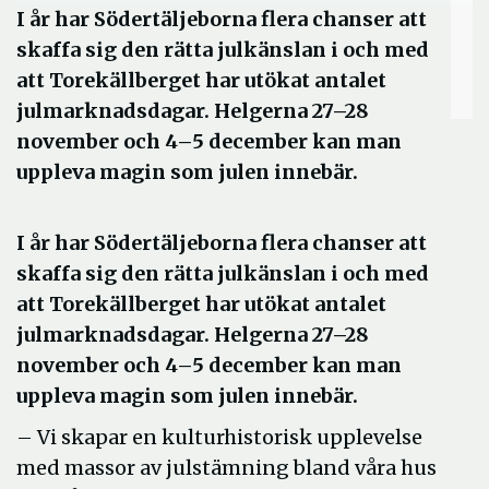
I år har Södertäljeborna flera chanser att
skaffa sig den rätta julkänslan i och med
att Torekällberget har utökat antalet
julmarknadsdagar. Helgerna 27–28
november och 4–5 december kan man
uppleva magin som julen innebär.
I år har Södertäljeborna flera chanser att
skaffa sig den rätta julkänslan i och med
att Torekällberget har utökat antalet
julmarknadsdagar. Helgerna 27–28
november och 4–5 december kan man
uppleva magin som julen innebär.
– Vi skapar en kulturhistorisk upplevelse
med massor av julstämning bland våra hus