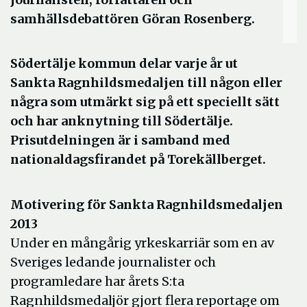
samhällsdebattören Göran Rosenberg.
Södertälje kommun delar varje år ut
Sankta Ragnhildsmedaljen till någon eller
några som utmärkt sig på ett speciellt sätt
och har anknytning till Södertälje.
Prisutdelningen är i samband med
nationaldagsfirandet på Torekällberget.
Motivering för Sankta Ragnhildsmedaljen
2013
Under en mångårig yrkeskarriär som en av
Sveriges ledande journalister och
programledare har årets S:ta
Ragnhildsmedaljör gjort flera reportage om