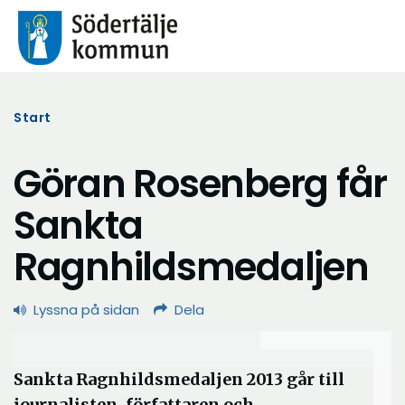
Start
Göran Rosenberg får
Sankta
Ragnhildsmedaljen
Lyssna på sidan
Dela
Sankta Ragnhildsmedaljen 2013 går till
journalisten, författaren och