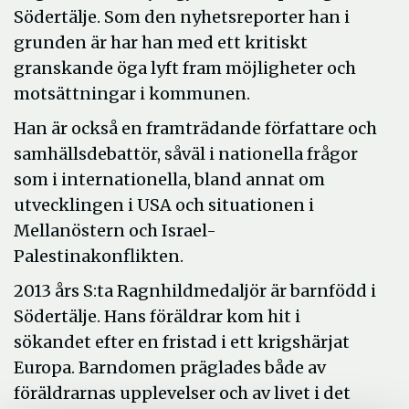
Södertälje. Som den nyhetsreporter han i
grunden är har han med ett kritiskt
granskande öga lyft fram möjligheter och
motsättningar i kommunen.
Han är också en framträdande författare och
samhällsdebattör, såväl i nationella frågor
som i internationella, bland annat om
utvecklingen i USA och situationen i
Mellanöstern och Israel-
Palestinakonflikten.
2013 års S:ta Ragnhildmedaljör är barnfödd i
Södertälje. Hans föräldrar kom hit i
sökandet efter en fristad i ett krigshärjat
Europa. Barndomen präglades både av
föräldrarnas upplevelser och av livet i det