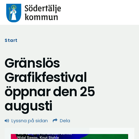
Start
Gränslös
Grafikfestival
öppnar den 25
augusti
Lyssna på sidan
Dela