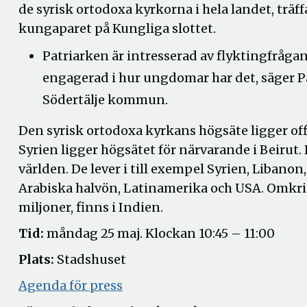
de syrisk ortodoxa kyrkorna i hela landet, träf
kungaparet på Kungliga slottet.
Patriarken är intresserad av flyktingfråga
engagerad i hur ungdomar har det, säger 
Södertälje kommun.
Den syrisk ortodoxa kyrkans högsäte ligger off
Syrien ligger högsätet för närvarande i Beiru
världen. De lever i till exempel Syrien, Libanon
Arabiska halvön, Latinamerika och USA. Omkrin
miljoner, finns i Indien.
Tid:
måndag 25 maj. Klockan 10:45 – 11:00
Plats:
Stadshuset
Agenda för press