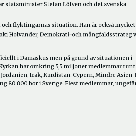
far statsminister Stefan Löfven och det svenska
n och flyktingarnas situation. Han är också mycket
Paki Holvander, Demokrati-och mångfaldsstrateg 
iciellt i Damaskus men på grund av situationen i
t. Kyrkan har omkring 5,5 miljoner medlemmar runt
, Jordanien, Irak, Kurdistan, Cypern, Mindre Asien, 
g 80 000 bor i Sverige. Flest medlemmar, ungefär