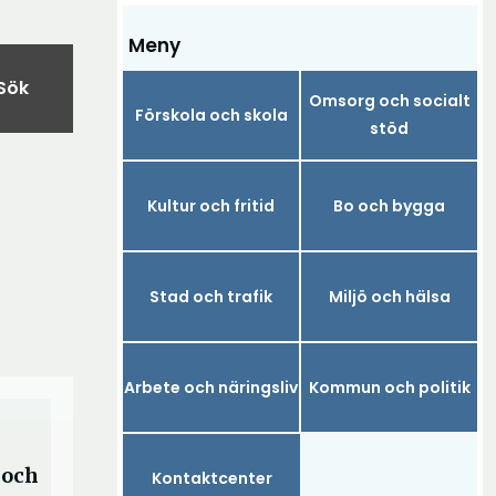
Meny
Sök
Omsorg och socialt
Förskola och skola
stöd
Kultur och fritid
Bo och bygga
Stad och trafik
Miljö och hälsa
Arbete och näringsliv
Kommun och politik
 och
Kontaktcenter