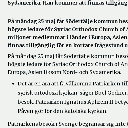
Sydamerika. Han kommer att finnas tillgängl
På måndag 25 maj får Södertälje kommun besö
högste ledare för Syriac Orthodox Church of A
miljoner medlemmar i länder i Europa, Asi
finnas tillgänglig för en kortare frågestund
På måndag 25 maj får Södertälje kommun besök
högste ledare för Syriac Orthodox Church of Ant
Europa, Asien liksom Nord- och Sydamerika.
Det är en ära att få välkomna Patriarken ti
syrisk ortodoxa kyrkan, säger Boel Godner
besök. Patriarken Ignatius Aphrem II bety
Påven gör för den katolska kyrkan.
Patriarkens besök i Sverige begränsar sig inte t