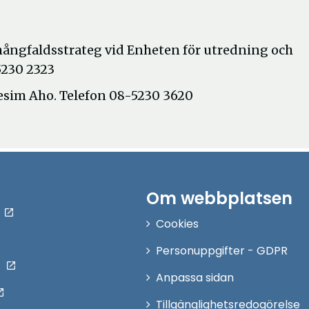
ångfaldsstrateg vid Enheten för utredning och
5230 2323
im Aho. Telefon 08-5230 3620
Om webbplatsen
Cookies
Personuppgifter - GDPR
Anpassa sidan
Tillgänglighetsredogörelse