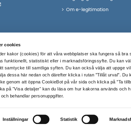
Om e-legitimation
r cookies
r kakor (cookies) för att våra webbplatser ska fungera så bra 
 funktionellt, statistiskt eller i marknadsföringssyfte. Du kan väl
 ditt samtycke till samtliga syften. Du kan också välja att uppge vi
lja dessa här nedan och därefter klicka i rutan ”Tillåt urval”. Du
ycke genom att öppna CookieBot på vår sida och klicka på ”Ta till
ka på "Visa detaljer" kan du läsa om hur kakorna används och h
 och behandlar personuppgifter.
Inställningar
Statistik
Marknadsf