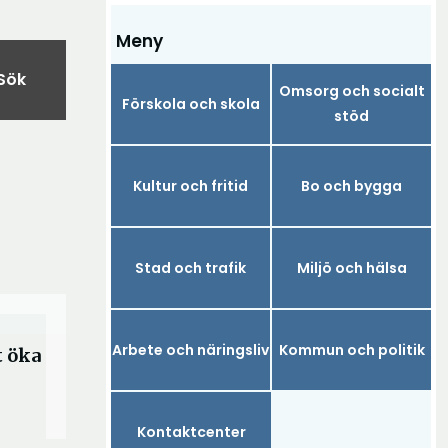
Meny
Sök
Omsorg och socialt
Förskola och skola
stöd
Kultur och fritid
Bo och bygga
Stad och trafik
Miljö och hälsa
Arbete och näringsliv
Kommun och politik
t öka
Kontaktcenter