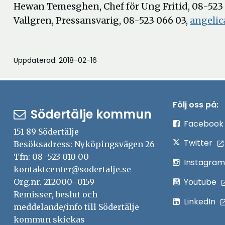
Hewan Temesghen, Chef för Ung Fritid, 08-523
Vallgren, Pressansvarig, 08-523 066 03,
angelic
Uppdaterad: 2018-02-16
Följ oss på:
Södertälje kommun
Facebook
151 89 Södertälje
Twitter
Besöksadress: Nyköpingsvägen 26
Tfn: 08–523 010 00
Instagram
kontaktcenter@sodertalje.se
Youtube
Org.nr. 212000–0159
Remisser, beslut och
LinkedIn
meddelande/info till Södertälje
kommun skickas