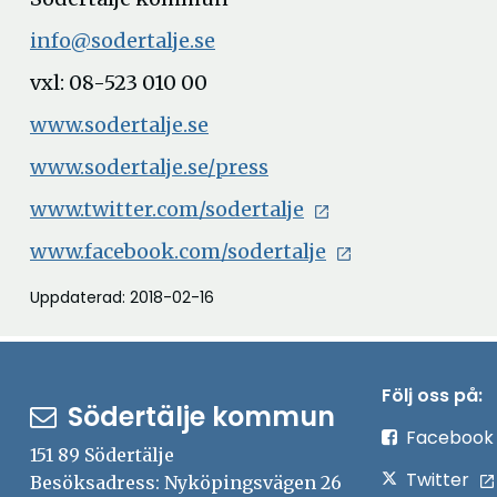
info@sodertalje.se
vxl: 08-523 010 00
www.sodertalje.se
www.sodertalje.se/press
www.twitter.com/sodertalje
www.facebook.com/sodertalje
Uppdaterad: 2018-02-16
Följ oss på:
Södertälje kommun
Facebook
151 89 Södertälje
Twitter
Besöksadress: Nyköpingsvägen 26