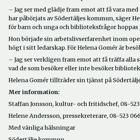
– Jag ser med glädje fram emot att få vara med 
har påbörjats av Södertäljes kommun, säger 
för barn och unga och biblioteksfrågor hoppas j
Hon började sin arbetslivserfarenhet inom oper
högt i sitt ledarskap. För Helena Gomér är besök
– Jag ser verkligen fram emot att få träffa alla 
vad de som besöker eller inte besöker biblioteke
Helena Gomér tillträder sin tjänst på Södertä
Mer information:
Staffan Jonsson, kultur- och fritidschef, 08-52
Helene Andersson, pressekreterare, 08-523 066
Med vänliga hälsningar
Södertälje kommun