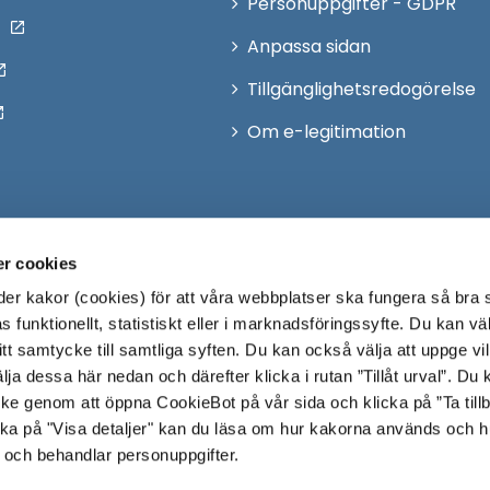
Personuppgifter - GDPR
Anpassa sidan
Tillgänglighetsredogörelse
Om e-legitimation
r cookies
r kakor (cookies) för att våra webbplatser ska fungera så bra 
 funktionellt, statistiskt eller i marknadsföringssyfte. Du kan väl
 ditt samtycke till samtliga syften. Du kan också välja att uppge vi
lja dessa här nedan och därefter klicka i rutan ”Tillåt urval”. Du
ycke genom att öppna CookieBot på vår sida och klicka på ”Ta till
ka på "Visa detaljer" kan du läsa om hur kakorna används och h
 och behandlar personuppgifter.