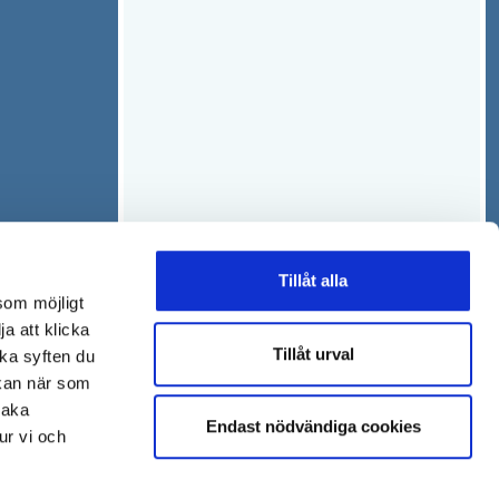
Tillåt alla
som möjligt
ja att klicka
Tillåt urval
lka syften du
 kan när som
baka
Endast nödvändiga cookies
ur vi och