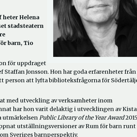
f heter Helena
et stadsteatern
re
ör barn, Tio
on för uppdraget
ef Staffan Jonsson. Hon har goda erfarenheter från
 person att lyfta biblioteksfrågorna för Södertälje
etat med utveckling av verksamheter inom
nat har hon varit delaktig i utvecklingen av Kista
la utmärkelsen
Public Library of the Year Award
2015.
ppnat utställningsversioner av Rum för barn runt
 om Sveriges barnperspektiv.