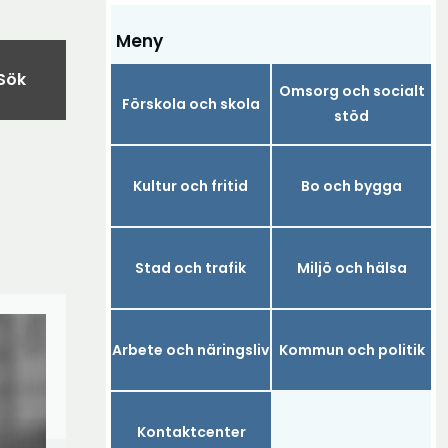
Meny
Sök
Omsorg och socialt
Förskola och skola
stöd
Kultur och fritid
Bo och bygga
Stad och trafik
Miljö och hälsa
Arbete och näringsliv
Kommun och politik
Kontaktcenter