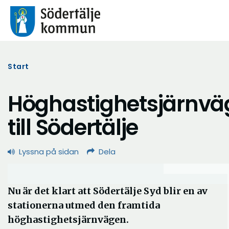
Start
Höghastighetsjärnvä
till Södertälje
Lyssna på sidan
Dela
Nu är det klart att Södertälje Syd blir en av
stationerna utmed den framtida
höghastighetsjärnvägen.