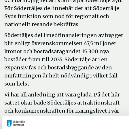
och ha möjlighet att stanna på Södertälje Syd.
För Södertäljes del innebär det att Södertälje
Syds funktion som nod för regionalt och
nationellt resande bekräftas.
Södertäljes del i medfinansieringen av bygget
blir enligt överenskommelsen 47,5 miljoner
kronor och bostadsåtagandet 15 300 nya
bostäder fram till 2035. Södertälje är i en
expansiv fas och bostadsbyggande av den
omfattningen är helt nödvändig i vilket fall
som helst.
Vi har all anledning att vara glada. På det här
sättet ökar både Södertäljes attraktionskraft
och konkurrenskraften för näringslivet i vår
kommun.