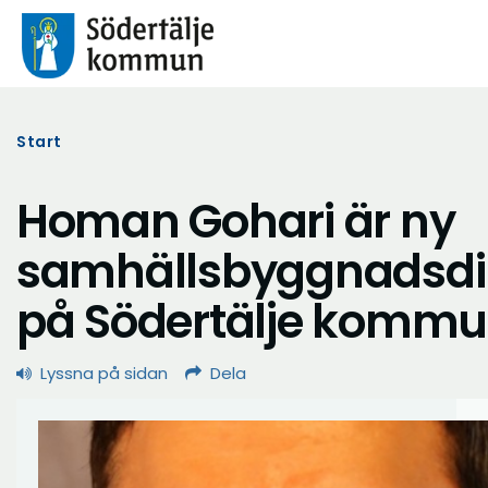
Start
Homan Gohari är ny
samhällsbyggnadsdi
på Södertälje komm
Lyssna på sidan
Dela