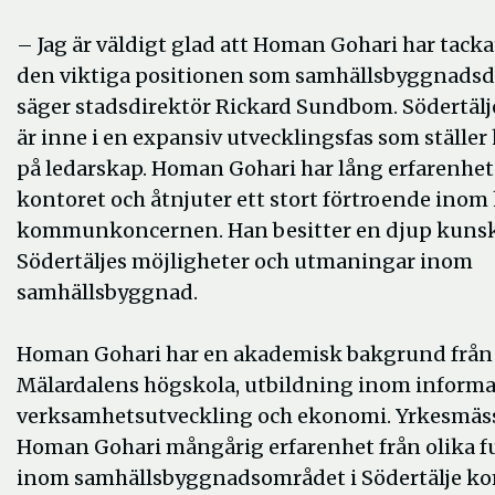
– Jag är väldigt glad att Homan Gohari har tackat 
den viktiga positionen som samhällsbyggnadsdi
säger stadsdirektör Rickard Sundbom. Södertä
är inne i en expansiv utvecklingsfas som ställer
på ledarskap. Homan Gohari har lång erfarenhet
kontoret och åtnjuter ett stort förtroende inom 
kommunkoncernen. Han besitter en djup kuns
Södertäljes möjligheter och utmaningar inom
samhällsbyggnad.
Homan Gohari har en akademisk bakgrund från
Mälardalens högskola, utbildning inom informa
verksamhetsutveckling och ekonomi. Yrkesmäss
Homan Gohari mångårig erfarenhet från olika f
inom samhällsbyggnadsområdet i Södertälje 