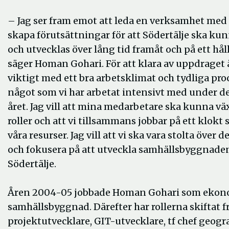
– Jag ser fram emot att leda en verksamhet med 
skapa förutsättningar för att Södertälje ska ku
och utvecklas över lång tid framåt och på ett håll
säger Homan Gohari. För att klara av uppdraget 
viktigt med ett bra arbetsklimat och tydliga proc
något som vi har arbetat intensivt med under d
året. Jag vill att mina medarbetare ska kunna väx
roller och att vi tillsammans jobbar på ett klokt
våra resurser. Jag vill att vi ska vara stolta över de
och fokusera på att utveckla samhällsbyggnaden
Södertälje.
Åren 2004-05 jobbade Homan Gohari som eko
samhällsbyggnad. Därefter har rollerna skiftat f
projektutvecklare, GIT-utvecklare, tf chef geogr