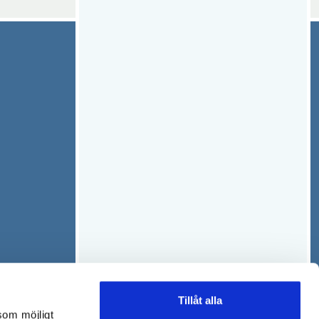
Tillåt alla
som möjligt