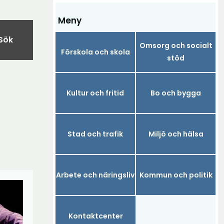
Meny
Sök
Omsorg och socialt
Förskola och skola
stöd
Kultur och fritid
Bo och bygga
Stad och trafik
Miljö och hälsa
Arbete och näringsliv
Kommun och politik
Kontaktcenter