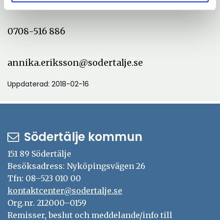
0708-516 886
annika.eriksson@sodertalje.se
Uppdaterad: 2018-02-16
Södertälje kommun
151 89 Södertälje
Besöksadress: Nyköpingsvägen 26
Tfn: 08–523 010 00
kontaktcenter@sodertalje.se
Org.nr. 212000–0159
Remisser, beslut och meddelande/info till