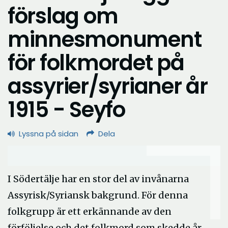
förslag om
minnesmonument
för folkmordet på
assyrier/syrianer år
1915 - Seyfo
Lyssna på sidan
Dela
I Södertälje har en stor del av invånarna
Assyrisk/Syriansk bakgrund. För denna
folkgrupp är ett erkännande av den
förföljelse och det folkmord som skedde år