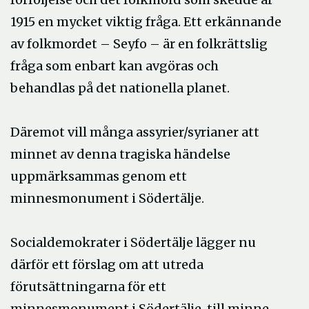
1915 en mycket viktig fråga. Ett erkännande
av folkmordet – Seyfo – är en folkrättslig
fråga som enbart kan avgöras och
behandlas på det nationella planet.
Däremot vill många assyrier/syrianer att
minnet av denna tragiska händelse
uppmärksammas genom ett
minnesmonument i Södertälje.
Socialdemokrater i Södertälje lägger nu
därför ett förslag om att utreda
förutsättningarna för ett
minnesmonument i Södertälje, till minne