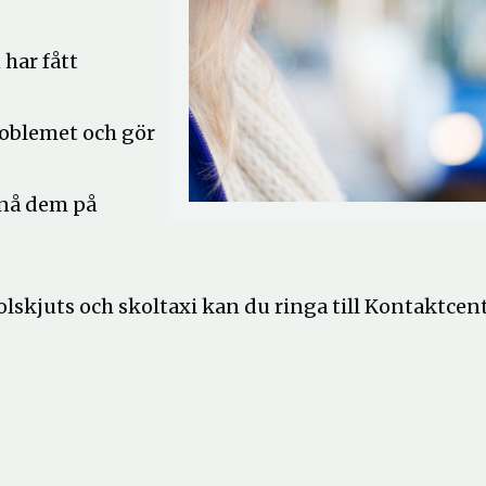
 har fått
roblemet och gör
nå dem på
lskjuts och skoltaxi kan du ringa till Kontaktcen