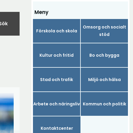
Meny
Sök
Omsorg och socialt
Förskola och skola
stöd
Kultur och fritid
Bo och bygga
Stad och trafik
Miljö och hälsa
Arbete och näringsliv
Kommun och politik
Kontaktcenter