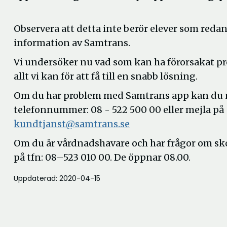
Observera att detta inte berör elever som redan
information av Samtrans.
Vi undersöker nu vad som kan ha förorsakat p
allt vi kan för att få till en snabb lösning.
Om du har problem med Samtrans app kan du 
telefonnummer: 08 - 522 500 00 eller mejla på
Öppna
kundtjanst@samtrans.se
i
Om du är vårdnadshavare och har frågor om sko
nytt
på tfn
: 08–523 010 00. De öppnar 08.00.
fönster
Uppdaterad: 2020-04-15