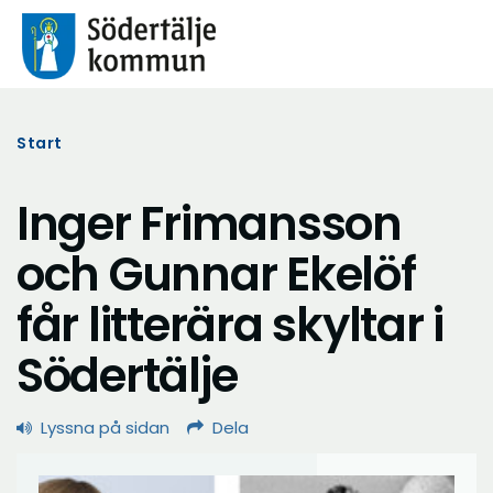
Start
Inger Frimansson
och Gunnar Ekelöf
får litterära skyltar i
Södertälje
Lyssna på sidan
Dela