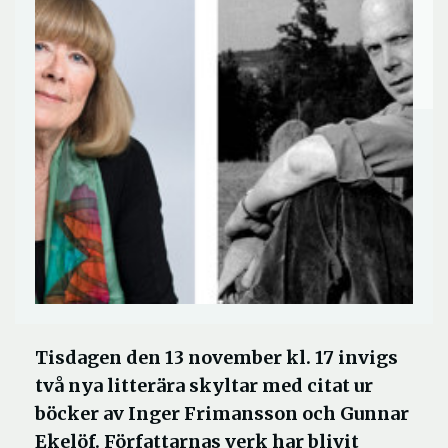
Tisdagen den 13 november kl. 17 invigs
två nya litterära skyltar med citat ur
böcker av Inger Frimansson och Gunnar
Ekelöf. Författarnas verk har blivit