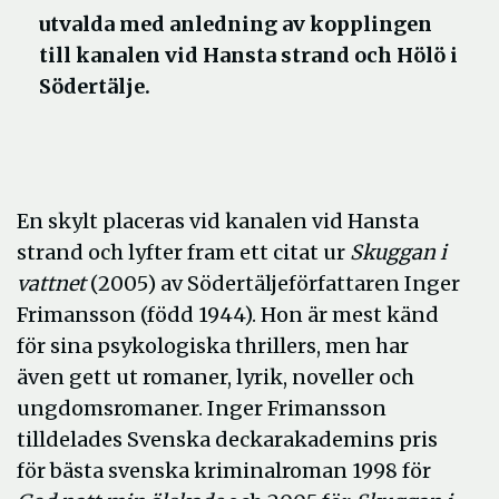
utvalda med anledning av kopplingen
till kanalen vid Hansta strand och Hölö i
Södertälje.
En skylt placeras vid kanalen vid Hansta
strand och lyfter fram ett citat ur
Skuggan i
vattnet
(2005) av Södertäljeförfattaren Inger
Frimansson (född 1944). Hon är mest känd
för sina psykologiska thrillers, men har
även gett ut romaner, lyrik, noveller och
ungdomsromaner. Inger Frimansson
tilldelades Svenska deckarakademins pris
för bästa svenska kriminalroman 1998 för