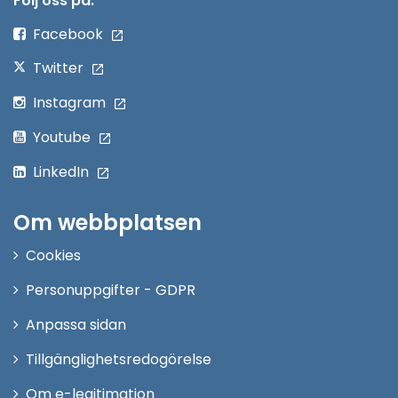
Följ oss på:
fönster
Facebook
Twitter
Instagram
Youtube
LinkedIn
Om webbplatsen
Cookies
Personuppgifter - GDPR
Anpassa sidan
Tillgänglighetsredogörelse
Om e-legitimation