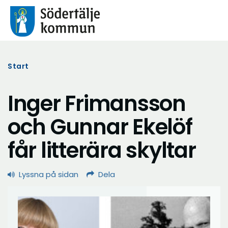
Start
Inger Frimansson
och Gunnar Ekelöf
får litterära skyltar
Lyssna på sidan
Dela