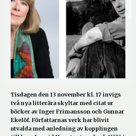
Tisdagen den 13 november kl. 17 invigs
två nya litterära skyltar med citat ur
böcker av Inger Frimansson och Gunnar
Ekelöf. Författarnas verk har blivit
utvalda med anledning av kopplingen